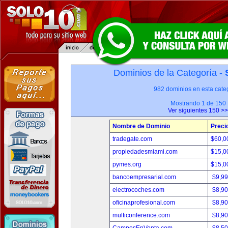
Dominios de la Categoría -
982 dominios en esta categ
Mostrando 1 de 150
Ver siguientes 150 >>
Nombre de Dominio
Preci
tradegate.com
$60,0
propiedadesmiami.com
$15,0
pymes.org
$15,0
bancoempresarial.com
$9,9
electrocoches.com
$8,9
oficinaprofesional.com
$8,9
multiconference.com
$8,9