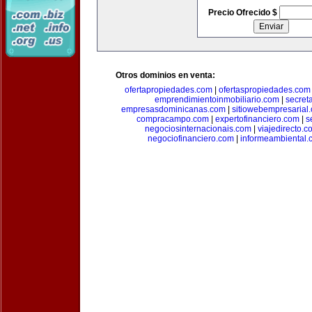
Precio Ofrecido $
Otros dominios en venta:
ofertapropiedades.com
|
ofertaspropiedades.com
emprendimientoinmobiliario.com
|
secret
empresasdominicanas.com
|
sitiowebempresarial
compracampo.com
|
expertofinanciero.com
|
s
negociosinternacionais.com
|
viajedirecto.c
negociofinanciero.com
|
informeambiental.