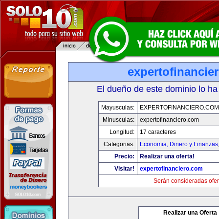
expertofinancie
El dueño de este dominio lo ha
Mayusculas:
EXPERTOFINANCIERO.COM
Minusculas:
expertofinanciero.com
Longitud:
17 caracteres
Categorias:
Economia, Dinero y Finanzas
Precio:
Realizar una oferta!
Visitar!
expertofinanciero.com
Serán consideradas ofer
Realizar una Oferta