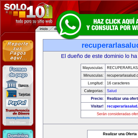
recuperarlasal
El dueño de este dominio lo ha
Mayusculas:
RECUPERARLAS
Minusculas:
recuperarlasalud.
Longitud:
16 caracteres
Categorias:
Salud
Precio:
Realizar una ofert
Visitar!
recuperarlasalud
Serán consideradas ofer
Realizar una Oferta