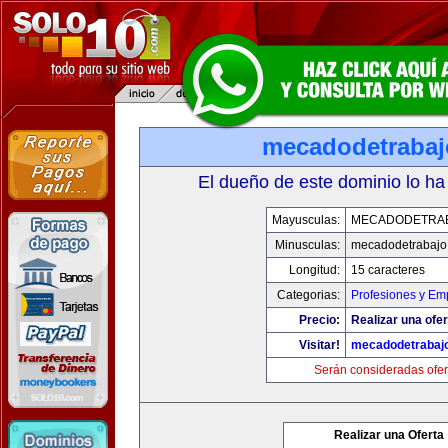
mecadodetraba
El dueño de este dominio lo ha
Mayusculas:
MECADODETRA
Minusculas:
mecadodetrabajo
Longitud:
15 caracteres
Categorias:
Profesiones y Em
Precio:
Realizar una ofer
Visitar!
mecadodetrabaj
Serán consideradas ofer
Realizar una Oferta