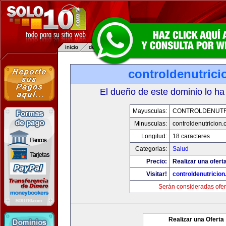
controldenutric
El dueño de este dominio lo ha
Mayusculas:
CONTROLDENUTR
Minusculas:
controldenutricion
Longitud:
18 caracteres
Categorias:
Salud
Precio:
Realizar una oferta
Visitar!
controldenutricio
Serán consideradas ofer
Realizar una Oferta