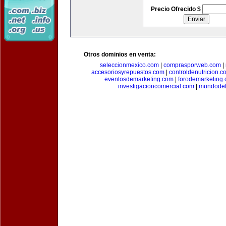
Precio Ofrecido $
Otros dominios en venta:
seleccionmexico.com
|
comprasporweb.com
|
accesoriosyrepuestos.com
|
controldenutricion.c
eventosdemarketing.com
|
forodemarketing
investigacioncomercial.com
|
mundodel