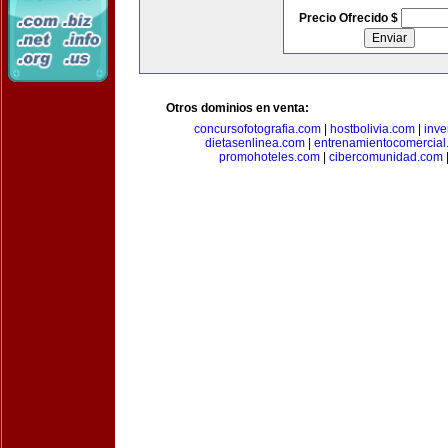
Precio Ofrecido $
Otros dominios en venta:
concursofotografia.com
|
hostbolivia.com
|
inve
dietasenlinea.com
|
entrenamientocomercial
promohoteles.com
|
cibercomunidad.com