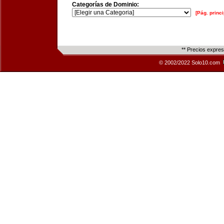
Categorías de Dominio:
[Pág. princi
** Precios expre
© 2002/2022 Solo10.com