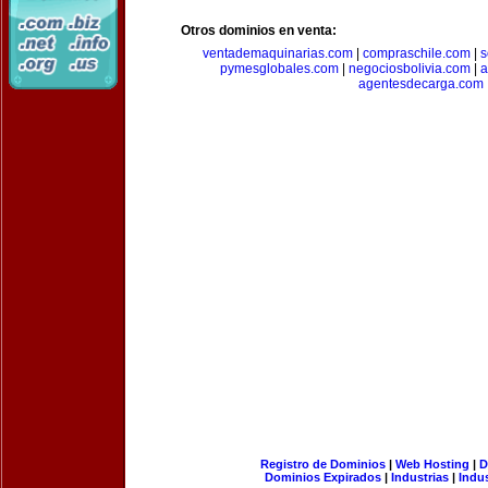
Otros dominios en venta:
ventademaquinarias.com
|
compraschile.com
|
s
pymesglobales.com
|
negociosbolivia.com
|
a
agentesdecarga.com
Registro de Dominios
|
Web Hosting
|
D
Dominios Expirados
|
Industrias
|
Indu