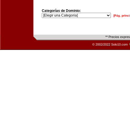
Categorías de Dominio:
[Pág. princi
** Precios expre
© 2002/2022 Solo10.com