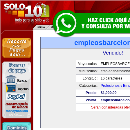
empleosbarcelo
Vendido!
Mayusculas:
EMPLEOSBARCE
Minusculas:
empleosbarcelon
Longitud:
16 caracteres
Categorias:
Profesiones y Emp
Precio:
$1,000.00
Visitar!
empleosbarcelon
Serán consideradas ofer