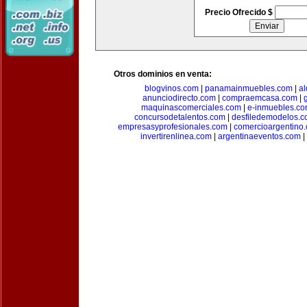
Precio Ofrecido $
Otros dominios en venta:
blogvinos.com
|
panamainmuebles.com
|
al
anunciodirecto.com
|
compraemcasa.com
|
maquinascomerciales.com
|
e-inmuebles.c
concursodetalentos.com
|
desfiledemodelos.
empresasyprofesionales.com
|
comercioargentino
invertirenlinea.com
|
argentinaeventos.com
|