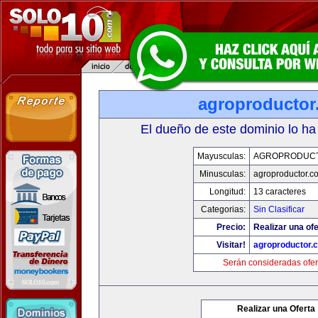
agroproductor
El dueño de este dominio lo ha
Mayusculas:
AGROPRODUC
Minusculas:
agroproductor.c
Longitud:
13 caracteres
Categorias:
Sin Clasificar
Precio:
Realizar una ofe
Visitar!
agroproductor.
Serán consideradas ofer
Realizar una Oferta