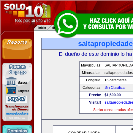
saltapropiedad
El dueño de este dominio lo ha
Mayusculas:
SALTAPROPIED
Minusculas:
saltapropiedade
Longitud:
16 caracteres
Categorias:
Sin Clasificar
Precio:
$1,500.00
Visitar!
saltapropiedade
Serán consideradas ofer
R