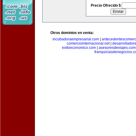
Precio Ofrecido $
Otros dominios en venta:
incubadoraempresarial.com
|
antecedentescomerc
comerciointernacional.net
|
desarrollador
exitoeconomico.com
|
asesoresdeviajes.com
franquiciasdenegocios.