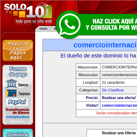
comerciointernaci
El dueño de este dominio lo ha
Mayusculas:
COMERCIOINTERNA
Minusculas:
comerciointernaciona
Longitud:
21 caracteres
Categorias:
Sin Clasificar
Precio:
Realizar una oferta!
Visitar!
comerciointernacion
Serán consideradas ofer
Realizar una Oferta