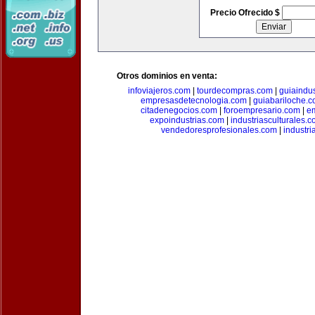
Precio Ofrecido $
Otros dominios en venta:
infoviajeros.com
|
tourdecompras.com
|
guiaindus
empresasdetecnologia.com
|
guiabariloche.
citadenegocios.com
|
foroempresario.com
|
e
expoindustrias.com
|
industriasculturales.
vendedoresprofesionales.com
|
industr