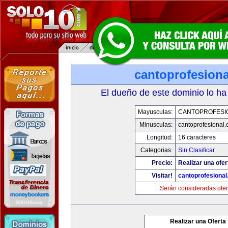
cantoprofesion
El dueño de este dominio lo ha
Mayusculas:
CANTOPROFESI
Minusculas:
cantoprofesional
Longitud:
16 caracteres
Categorias:
Sin Clasificar
Precio:
Realizar una ofer
Visitar!
cantoprofesiona
Serán consideradas ofer
Realizar una Oferta