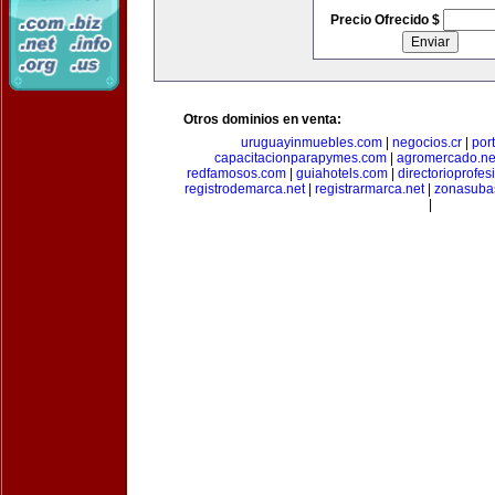
Precio Ofrecido $
Otros dominios en venta:
uruguayinmuebles.com
|
negocios.cr
|
por
capacitacionparapymes.com
|
agromercado.ne
redfamosos.com
|
guiahotels.com
|
directorioprofes
registrodemarca.net
|
registrarmarca.net
|
zonasuba
|