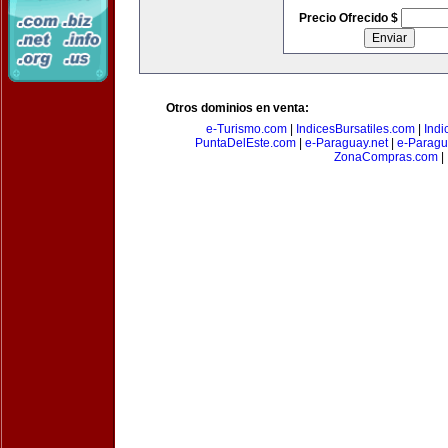
Precio Ofrecido $
Otros dominios en venta:
e-Turismo.com
|
IndicesBursatiles.com
|
Indi
PuntaDelEste.com
|
e-Paraguay.net
|
e-Paragu
ZonaCompras.com
|