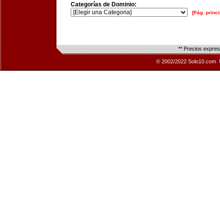
Categorías de Dominio:
[Pág. princi
** Precios expre
© 2002/2022 Solo10.com