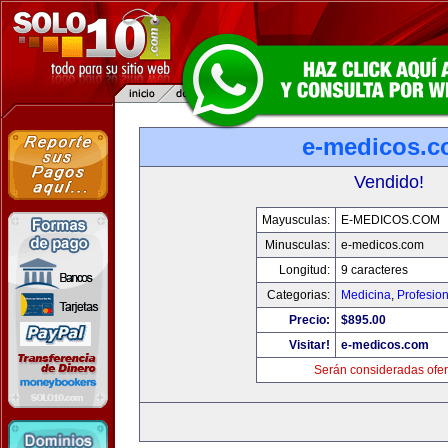
e-medicos.
Vendido!
Mayusculas:
E-MEDICOS.COM
Minusculas:
e-medicos.com
Longitud:
9 caracteres
Categorias:
Medicina
,
Profesio
Precio:
$895.00
Visitar!
e-medicos.com
Serán consideradas ofer